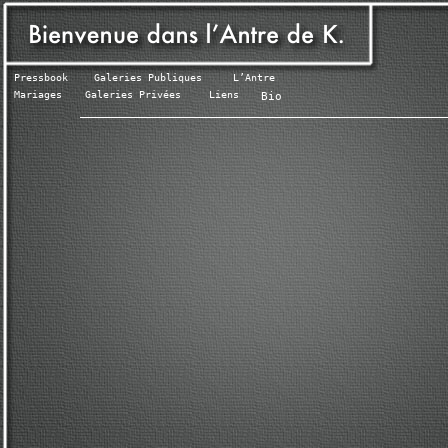
Pressbook
Galeries Publiques
L’Antre
Mariages
Galeries Privées
Liens
Bio