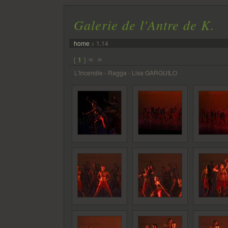
Galerie de l'Antre de K.
home
>
1.14
«
»
[
1
]
L'Incendie - Ragga - Lisa GARGUILO