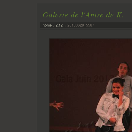
Galerie de l'Antre de K.
home
>
2.12
>
20130628_5587