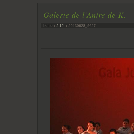
Galerie de l'Antre de K.
home
>
2.12
>
20130628_5627