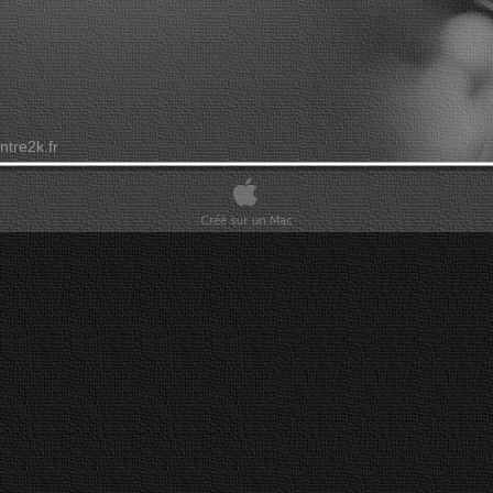
tre2k.fr